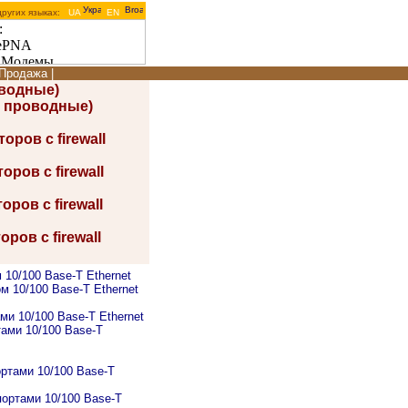
других языках:
UA
EN
Продажа
|
оводные)
4 проводные)
ов с firewall
ов с firewall
ов с firewall
ов с firewall
10/100 Base-T Ethernet
м 10/100 Base-T Ethernet
и 10/100 Base-T Ethernet
ами 10/100 Base-T
ртами 10/100 Base-T
портами 10/100 Base-T